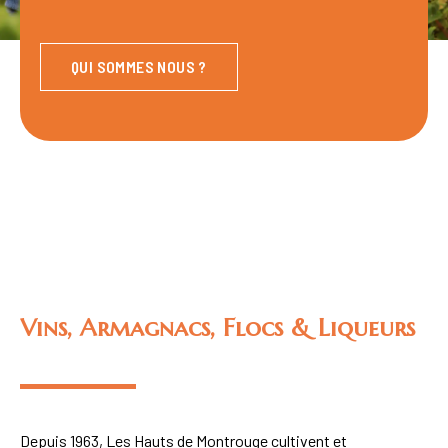
QUI SOMMES NOUS ?
Vins, Armagnacs, Flocs & Liqueurs
Depuis 1963, Les Hauts de Montrouge cultivent et