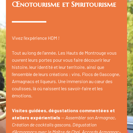
Œnotourisme et Spiritourisme
Vivez l’expérience HDM !
Tout au long de l’année, Les Hauts de Montrouge vous
ouvrent leurs portes pour vous faire découvrir leur
histoire, leur identité et leur territoire, ainsi que
l’ensemble de leurs créations : vins, Flocs de Gascogne,
Armagnacs et liqueurs. Une immersion au cœur des
coulisses, là où naissent les savoir-faire et les
émotions.
Visites guidées, dégustations commentées et
ateliers expérientiels
—
Assembler son Armagnac
,
Création de cocktails gascons
,
Dégustation
d’Armagnacs avec le Maître de Chai, Accords Armagnac-