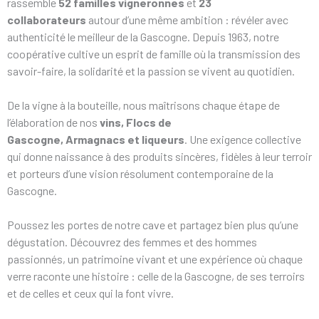
rassemble
52 familles vigneronnes
et
23
collaborateurs
autour d’une même ambition : révéler avec
authenticité le meilleur de la Gascogne. Depuis 1963, notre
coopérative cultive un esprit de famille où la transmission des
savoir-faire, la solidarité et la passion se vivent au quotidien.
De la vigne à la bouteille, nous maîtrisons chaque étape de
l’élaboration de nos
vins, Flocs de
Gascogne, Armagnacs et liqueurs
. Une exigence collective
qui donne naissance à des produits sincères, fidèles à leur terroir
et porteurs d’une vision résolument contemporaine de la
Gascogne.
Poussez les portes de notre cave et partagez bien plus qu’une
dégustation. Découvrez des femmes et des hommes
passionnés, un patrimoine vivant et une expérience où chaque
verre raconte une histoire : celle de la Gascogne, de ses terroirs
et de celles et ceux qui la font vivre.