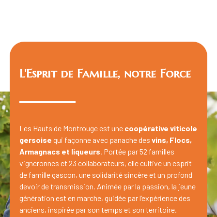
L'Esprit de Famille, notre Force
Les Hauts de Montrouge est une
coopérative viticole
gersoise
qui façonne avec panache des
vins, Flocs,
Armagnacs et liqueurs
. Portée par 52 familles
vigneronnes et 23 collaborateurs, elle cultive un esprit
de famille gascon, une solidarité sincère et un profond
devoir de transmission. Animée par la passion, la jeune
génération est en marche, guidée par l’expérience des
anciens, inspirée par son temps et son territoire.